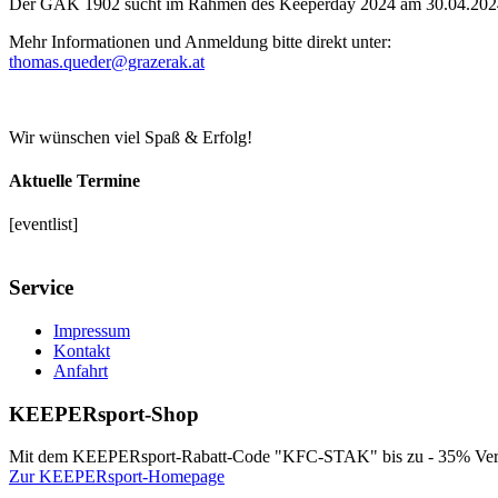
Der GAK 1902 sucht im Rahmen des Keeperday 2024 am 30.04.2024 
Mehr Informationen und Anmeldung bitte direkt unter:
thomas.queder@grazerak.at
Wir wünschen viel Spaß & Erfolg!
Aktuelle Termine
[eventlist]
Service
Impressum
Kontakt
Anfahrt
KEEPERsport-Shop
Mit dem KEEPERsport-Rabatt-Code "KFC-STAK" bis zu - 35% Vergün
Zur KEEPERsport-Homepage