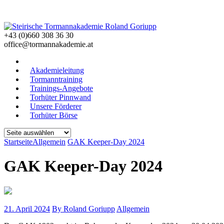
+43 (0)660 308 36 30
office@tormannakademie.at
Akademieleitung
Tormanntraining
Trainings-Angebote
Torhüter Pinnwand
Unsere Förderer
Torhüter Börse
Startseite
Allgemein
GAK Keeper-Day 2024
GAK Keeper-Day 2024
21. April 2024
By Roland Goriupp
Allgemein