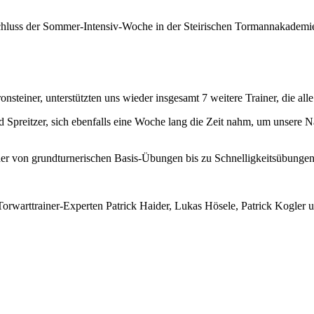
schluss der Sommer-Intensiv-Woche in der Steirischen Tormannakademi
teiner, unterstützten uns wieder insgesamt 7 weitere Trainer, die all
d Spreitzer, sich ebenfalls eine Woche lang die Zeit nahm, um unsere 
 von grundturnerischen Basis-Übungen bis zu Schnelligkeitsübungen vo
 Torwarttrainer-Experten Patrick Haider, Lukas Hösele, Patrick Kogle