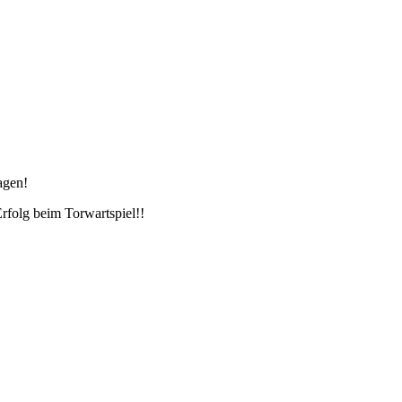
agen!
folg beim Torwartspiel!!