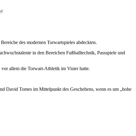
e!
e Bereiche des modernen Torwartspieles abdeckten.
Nachwuchstalente in den Bereichen Fußballtechnik, Passspiele und
r allem die Torwart-Athletik im Visier hatte.
r und David Tomes im Mittelpunkt des Geschehens, wenn es um „hohe