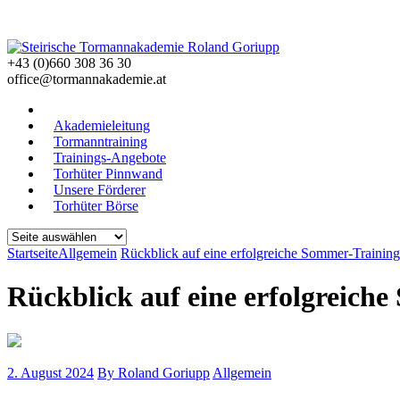
+43 (0)660 308 36 30
office@tormannakademie.at
Akademieleitung
Tormanntraining
Trainings-Angebote
Torhüter Pinnwand
Unsere Förderer
Torhüter Börse
Startseite
Allgemein
Rückblick auf eine erfolgreiche Sommer-Traini
Rückblick auf eine erfolgreic
2. August 2024
By Roland Goriupp
Allgemein