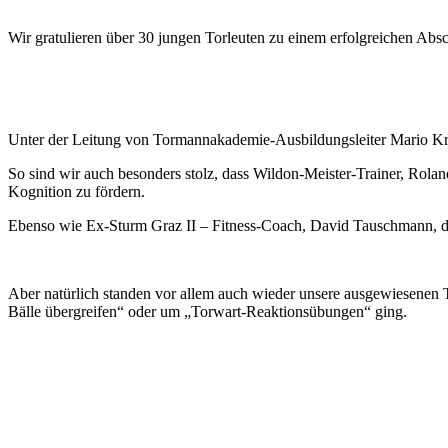
Wir gratulieren über 30 jungen Torleuten zu einem erfolgreichen Ab
Unter der Leitung von Tormannakademie-Ausbildungsleiter Mario Krons
So sind wir auch besonders stolz, dass Wildon-Meister-Trainer, Rolan
Kognition zu fördern.
Ebenso wie Ex-Sturm Graz II – Fitness-Coach, David Tauschmann, der
Aber natürlich standen vor allem auch wieder unsere ausgewiesenen
Bälle übergreifen“ oder um „Torwart-Reaktionsübungen“ ging.